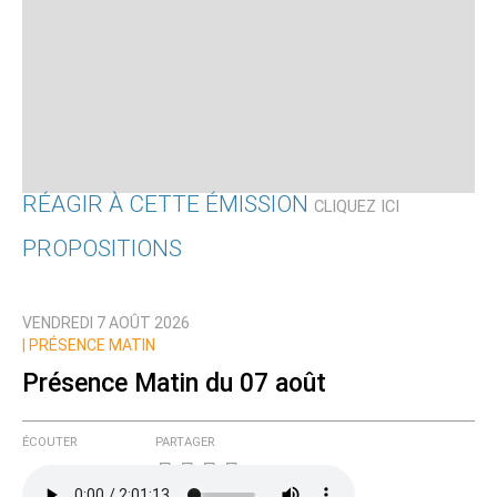
RÉAGIR À CETTE ÉMISSION
CLIQUEZ ICI
PROPOSITIONS
Qui êtes-vous ?
VENDREDI 7 AOÛT 2026
Nom
|
PRÉSENCE MATIN
Présence Matin du 07 août
Courriel (non publié)
ÉCOUTER
PARTAGER