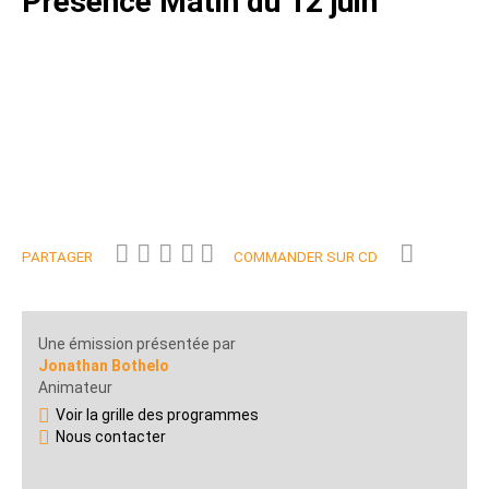
Présence Matin du 12 juin
PARTAGER
COMMANDER SUR CD
Une émission présentée par
Jonathan Bothelo
Animateur
Voir la grille des programmes
Nous contacter