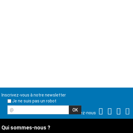
Inscrivez-vous à notre newsletter
Je ne suis pas un robot
@
Suivez-nous
Qui sommes-nous ?