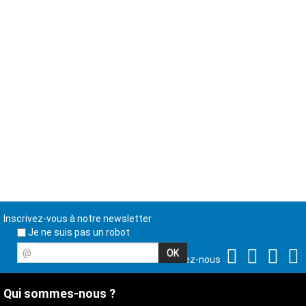
Inscrivez-vous à notre newsletter
Je ne suis pas un robot
@
Suivez-nous
Qui sommes-nous ?