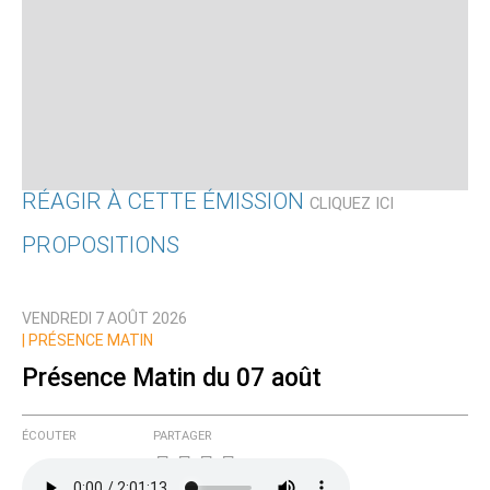
RÉAGIR À CETTE ÉMISSION
CLIQUEZ ICI
PROPOSITIONS
Qui êtes-vous ?
VENDREDI 7 AOÛT 2026
Nom
|
PRÉSENCE MATIN
Présence Matin du 07 août
Courriel (non publié)
ÉCOUTER
PARTAGER