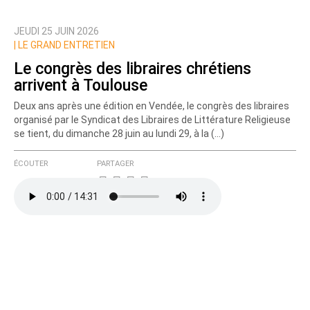
JEUDI 25 JUIN 2026
Prévenez-moi de tous les nouveaux commentaires
|
LE GRAND ENTRETIEN
de cette discussion par email
Le congrès des libraires chrétiens
arrivent à Toulouse
Deux ans après une édition en Vendée, le congrès des libraires
organisé par le Syndicat des Libraires de Littérature Religieuse
se tient, du dimanche 28 juin au lundi 29, à la (…)
ÉCOUTER
PARTAGER