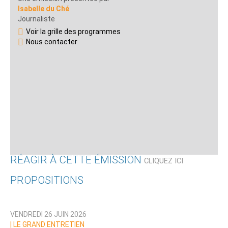
Isabelle du Ché
Journaliste
Voir la grille des programmes
Nous contacter
RÉAGIR À CETTE ÉMISSION
CLIQUEZ ICI
PROPOSITIONS
Qui êtes-vous ?
VENDREDI 26 JUIN 2026
Nom
|
LE GRAND ENTRETIEN