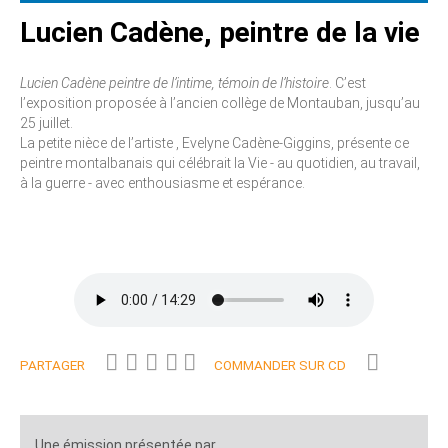
Lucien Cadène, peintre de la vie
Lucien Cadène peintre de l’intime, témoin de l’histoire
. C’est
l’exposition proposée à l’ancien collège de Montauban, jusqu’au
25 juillet.
La petite nièce de l’artiste , Evelyne Cadène-Giggins, présente ce
peintre montalbanais qui célébrait la Vie - au quotidien, au travail,
à la guerre - avec enthousiasme et espérance.
PARTAGER
COMMANDER SUR CD
Une émission présentée par