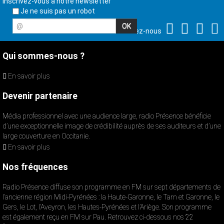
Inscrivez-vous à notre newsletter
Je ne suis pas un robot
@
Suivez-nous
Qui sommes-nous ?
En savoir plus
Devenir partenaire
Média professionnel avec une audience large, radio Présence bénéficie
d’une exceptionnelle image de crédibilité auprès de ses auditeurs et d’une
large couverture en Occitanie.
En savoir plus
Nos fréquences
Radio Présence diffuse son programme en FM sur sept départements de
l’ancienne région Midi-Pyrénées : la Haute-Garonne, le Tarn et Garonne, le
Gers, le Lot, l’Aveyron, les Hautes-Pyrénées et l’Ariège. Son programme
est également reçu en FM sur Pau. Retrouvez ci-dessous nos 22