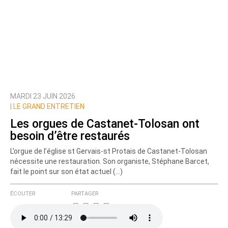
MARDI 23 JUIN 2026
|
LE GRAND ENTRETIEN
Les orgues de Castanet-Tolosan ont
besoin d’être restaurés
L’orgue de l’église st Gervais-st Protais de Castanet-Tolosan
nécessite une restauration. Son organiste, Stéphane Barcet,
fait le point sur son état actuel (…)
ÉCOUTER
PARTAGER