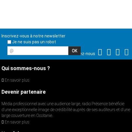
Inscrivez-vous à notre newsletter
Je ne suis pas un robot
@
Suivez-nous
Qui sommes-nous ?
En savoir plus
Devenir partenaire
Média professionnel avec une audience large, radio Présence bénéficie
d’une exceptionnelle image de crédibilité auprès de ses auditeurs et d’une
large couverture en Occitanie.
En savoir plus