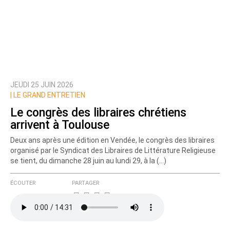
JEUDI 25 JUIN 2026
Prévenez-moi de tous les nouveaux commentaires
|
LE GRAND ENTRETIEN
de cette discussion par email
Le congrès des libraires chrétiens
arrivent à Toulouse
Deux ans après une édition en Vendée, le congrès des libraires
organisé par le Syndicat des Libraires de Littérature Religieuse
se tient, du dimanche 28 juin au lundi 29, à la (…)
ÉCOUTER
PARTAGER