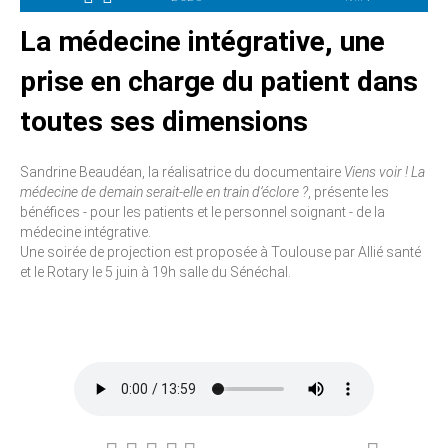
La médecine intégrative, une
prise en charge du patient dans
toutes ses dimensions
Sandrine Beaudéan, la réalisatrice du documentaire
Viens voir ! La
médecine de demain serait-elle en train d’éclore ?
, présente les
bénéfices - pour les patients et le personnel soignant - de la
médecine intégrative.
Une soirée de projection est proposée à Toulouse par Allié santé
et le Rotary le 5 juin à 19h salle du Sénéchal.