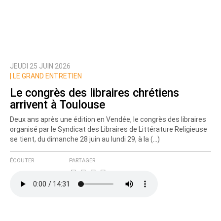
JEUDI 25 JUIN 2026
Prévenez-moi de tous les nouveaux commentaires
|
LE GRAND ENTRETIEN
de cette discussion par email
Le congrès des libraires chrétiens
arrivent à Toulouse
Deux ans après une édition en Vendée, le congrès des libraires
organisé par le Syndicat des Libraires de Littérature Religieuse
se tient, du dimanche 28 juin au lundi 29, à la (…)
ÉCOUTER
PARTAGER