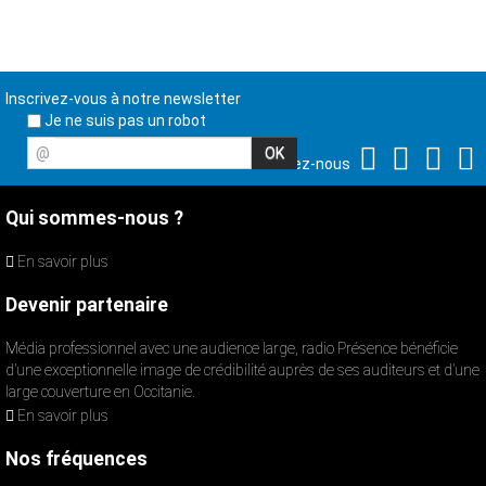
Inscrivez-vous à notre newsletter
Je ne suis pas un robot
@
Suivez-nous
Qui sommes-nous ?
En savoir plus
Devenir partenaire
Média professionnel avec une audience large, radio Présence bénéficie
d’une exceptionnelle image de crédibilité auprès de ses auditeurs et d’une
large couverture en Occitanie.
En savoir plus
Nos fréquences