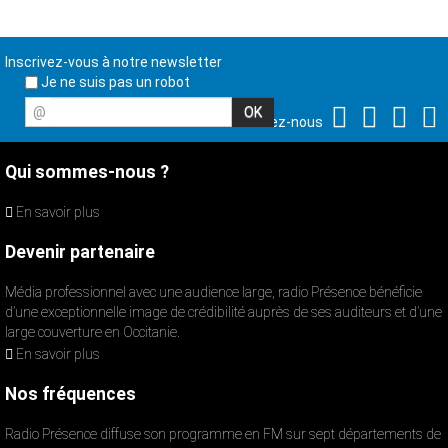
Inscrivez-vous à notre newsletter
Je ne suis pas un robot
@
Suivez-nous
Qui sommes-nous ?
En savoir plus
Devenir partenaire
Média professionnel avec une audience large, radio Présence bénéficie
d’une exceptionnelle image de crédibilité auprès de ses auditeurs et d’une
large couverture en Occitanie.
En savoir plus
Nos fréquences
Radio Présence diffuse son programme en FM sur sept départements de