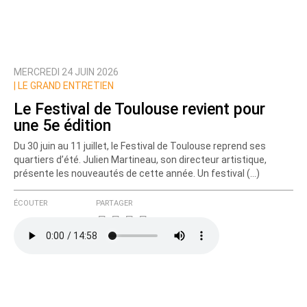
MERCREDI 24 JUIN 2026
Prévenez-moi de tous les nouveaux commentaires
|
LE GRAND ENTRETIEN
de cette discussion par email
Le Festival de Toulouse revient pour
une 5e édition
Du 30 juin au 11 juillet, le Festival de Toulouse reprend ses
quartiers d’été. Julien Martineau, son directeur artistique,
présente les nouveautés de cette année. Un festival (…)
ÉCOUTER
PARTAGER