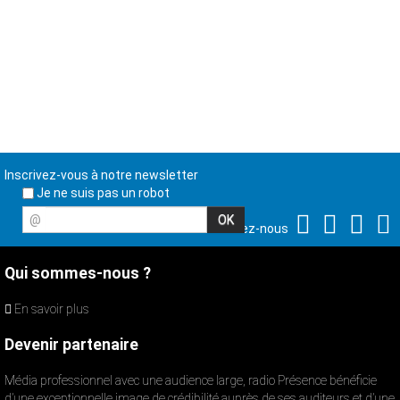
Inscrivez-vous à notre newsletter
Je ne suis pas un robot
@
Suivez-nous
Qui sommes-nous ?
En savoir plus
Devenir partenaire
Média professionnel avec une audience large, radio Présence bénéficie
d’une exceptionnelle image de crédibilité auprès de ses auditeurs et d’une