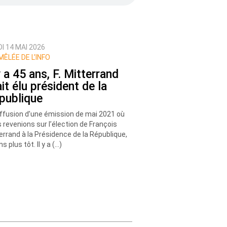
I 14 MAI 2026
MÊLÉE DE L’INFO
y a 45 ans, F. Mitterrand
it élu président de la
publique
ffusion d’une émission de mai 2021 où
 revenions sur l’élection de François
errand à la Présidence de la République,
s plus tôt. Il y a (…)