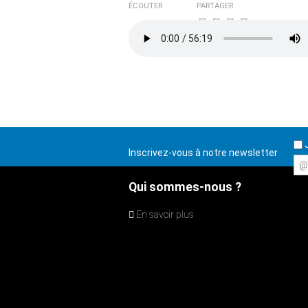
ÉCOUTER
PARTAGER
J
Inscrivez-vous à notre newsletter
@
Qui sommes-nous ?
En savoir plus