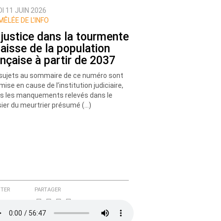
I 11 JUIN 2026
MÊLÉE DE L’INFO
 justice dans la tourmente
Baisse de la population
ançaise à partir de 2037
sujets au sommaire de ce numéro sont
emise en cause de l’institution judiciaire,
s les manquements relevés dans le
ier du meurtrier présumé (…)
TER
PARTAGER