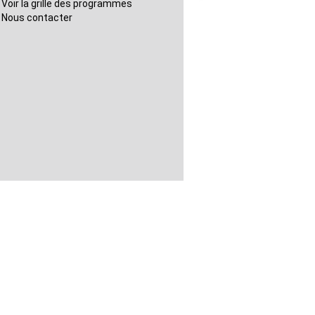
Voir la grille des programmes
Nous contacter