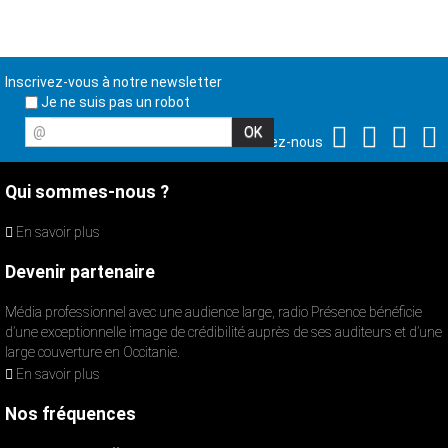
Inscrivez-vous à notre newsletter
Je ne suis pas un robot
@
Suivez-nous
Qui sommes-nous ?
En savoir plus
Devenir partenaire
Média professionnel avec une audience large, radio Présence bénéficie
d’une exceptionnelle image de crédibilité auprès de ses auditeurs et d’une
large couverture en Occitanie.
En savoir plus
Nos fréquences