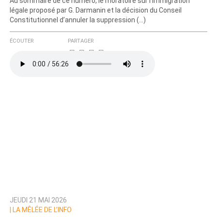
Au sommaire de ce numéro, le moratoire sur l’immigration
légale proposé par G. Darmanin et la décision du Conseil
Constitutionnel d’annuler la suppression (…)
ÉCOUTER
PARTAGER
JEUDI 21 MAI 2026
|
LA MÊLÉE DE L’INFO