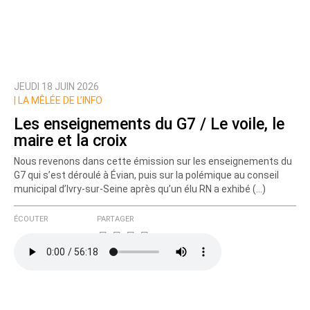
JEUDI 18 JUIN 2026
Prévenez-moi de tous les nouveaux commentaires
|
LA MÊLÉE DE L’INFO
de cette discussion par email
Les enseignements du G7 / Le voile, le
maire et la croix
Nous revenons dans cette émission sur les enseignements du
G7 qui s’est déroulé à Évian, puis sur la polémique au conseil
municipal d’Ivry-sur-Seine après qu’un élu RN a exhibé (…)
ÉCOUTER
PARTAGER