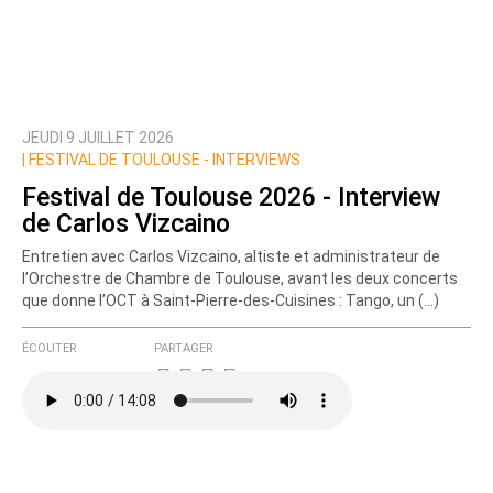
JEUDI 9 JUILLET 2026
Prévenez-moi de tous les nouveaux commentaires
|
FESTIVAL DE TOULOUSE - INTERVIEWS
de cette discussion par email
Festival de Toulouse 2026 - Interview
de Carlos Vizcaino
Entretien avec Carlos Vizcaino, altiste et administrateur de
l’Orchestre de Chambre de Toulouse, avant les deux concerts
que donne l’OCT à Saint-Pierre-des-Cuisines : Tango, un (…)
ÉCOUTER
PARTAGER