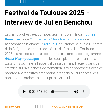
2025
Festival de Toulouse 2025 -
Interview de Julien Bénichou
Le chef d’orchestre et compositeur franco-américain
Julien
Bénichou
dirige l’
Orchestre de Chambre de Toulouse
qui
accompagne le chanteur
Arthur H
, ce vendredi à 21 h au Théâtre
de la Cité, pour le concert de clôture du Festival de Toulouse
2025. Il a réalisé la plupart des orchestrations de ce programme
Arthur H symphonique
. Installé depuis plus de trente ans aux
États-Unis où il mène l’essentiel de sa carrière, il revient dans cet
entretien sur ses années de formation, ses engagements avec de
nombreux orchestres américains, français ou européens, et sur
son travail d’orchestrateur auprès d’Arthur H.
PARTAGER
COMMANDER SUR CD