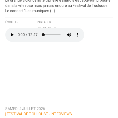
La grande violoncelliste Ophélie Gaillard s’est souvent produite
dans la ville rose mais jamais encore au Festival de Toulouse.
Le concert "Les musiques (…)
ÉCOUTER
PARTAGER
SAMEDI 4 JUILLET 2026
|
FESTIVAL DE TOULOUSE - INTERVIEWS