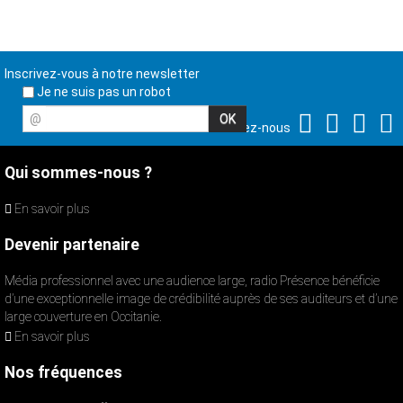
Inscrivez-vous à notre newsletter
Je ne suis pas un robot
@
Suivez-nous
Qui sommes-nous ?
En savoir plus
Devenir partenaire
Média professionnel avec une audience large, radio Présence bénéficie
d’une exceptionnelle image de crédibilité auprès de ses auditeurs et d’une
large couverture en Occitanie.
En savoir plus
Nos fréquences