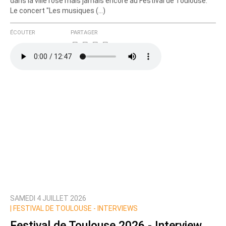
dans la ville rose mais jamais encore au Festival de Toulouse.
Le concert "Les musiques (…)
ÉCOUTER
PARTAGER
SAMEDI 4 JUILLET 2026
|
FESTIVAL DE TOULOUSE - INTERVIEWS
Festival de Toulouse 2026 - Interview