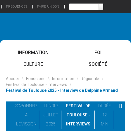
FRÉQUENCES
FAIRE UN DON
INFORMATION
FOI
CULTURE
SOCIÉTÉ
Accueil
\
Emissions
\
Information
\
Régionale
\
Festival de Toulouse - Interviews
\
Festival de Toulouse 2025 - Interview de Delphine Armand
S'ABONNER
LUNDI 7
FESTIVAL DE
DURÉE
À
JUILLET
TOULOUSE -
12
L'ÉMISSION
2025
INTERVIEWS
MIN