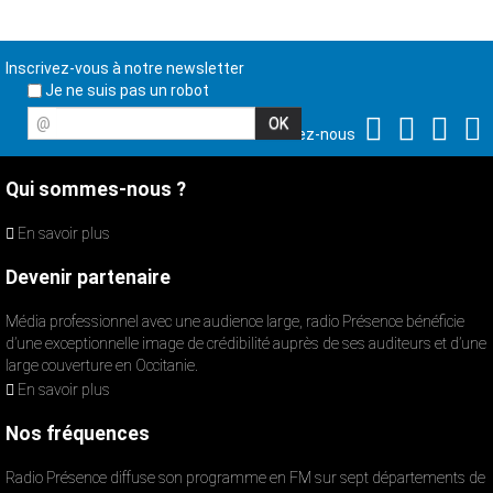
Inscrivez-vous à notre newsletter
Je ne suis pas un robot
@
Suivez-nous
Qui sommes-nous ?
En savoir plus
Devenir partenaire
Média professionnel avec une audience large, radio Présence bénéficie
d’une exceptionnelle image de crédibilité auprès de ses auditeurs et d’une
large couverture en Occitanie.
En savoir plus
Nos fréquences
Radio Présence diffuse son programme en FM sur sept départements de