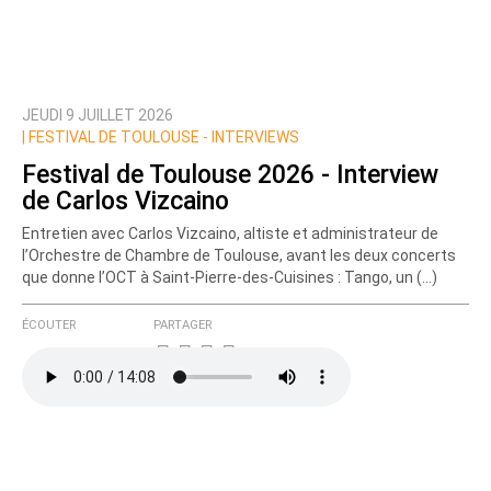
JEUDI 9 JUILLET 2026
Prévenez-moi de tous les nouveaux commentaires
|
FESTIVAL DE TOULOUSE - INTERVIEWS
de cette discussion par email
Festival de Toulouse 2026 - Interview
de Carlos Vizcaino
Entretien avec Carlos Vizcaino, altiste et administrateur de
l’Orchestre de Chambre de Toulouse, avant les deux concerts
que donne l’OCT à Saint-Pierre-des-Cuisines : Tango, un (…)
ÉCOUTER
PARTAGER