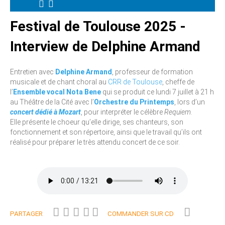
Festival de Toulouse 2025 -
Interview de Delphine Armand
Entretien avec
Delphine Armand
, professeur de formation
musicale et de chant choral au
CRR de Toulouse
, cheffe de
l’
Ensemble vocal Nota Bene
qui se produit ce lundi 7 juillet à 21 h
au Théâtre de la Cité avec l’
Orchestre du Printemps
, lors d’un
concert dédié à Mozart
, pour interpréter le célèbre
Requiem
.
Elle présente le choeur qu’elle dirige, ses chanteurs, son
fonctionnement et son répertoire, ainsi que le travail qu’ils ont
réalisé pour préparer le très attendu concert de ce soir.
PARTAGER
COMMANDER SUR CD