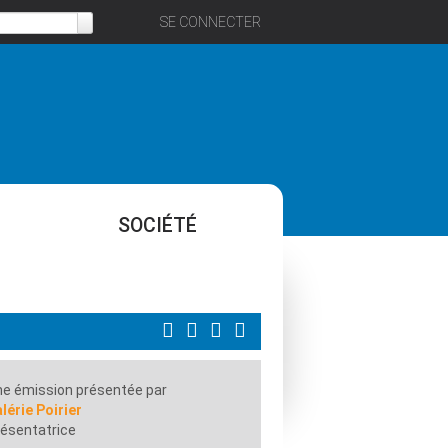
SE CONNECTER
SOCIÉTÉ
e émission présentée par
lérie Poirier
ésentatrice