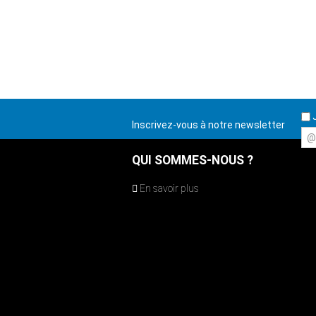
J
Inscrivez-vous à notre newsletter
@
QUI SOMMES-NOUS ?
En savoir plus