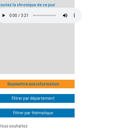
outez la chronique de ce jour
Soumettre une information
Filtrer par département
Filtrer par thématique
Vous souhaitez