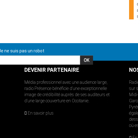
e ne suis pas un robot
DEVENIR PARTENAIRE
NO
Média professionnel avec une audience large,
Radi
radio Présence bénéficie d’une exceptionnelle
sur 
image de crédibilité auprès de ses auditeurs et
Midi
d’une large couverture en Occitanie.
Garon
Pyré
En savoir plus
égal
dess
où e
En 