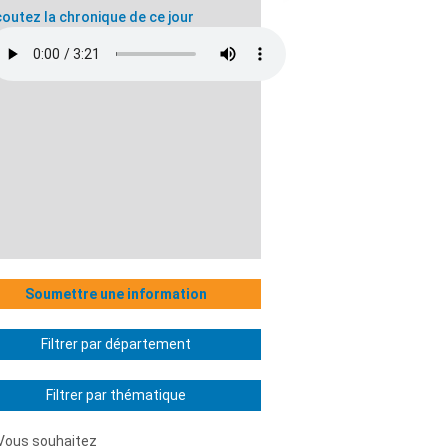
outez la chronique de ce jour
Soumettre une information
Filtrer par département
Filtrer par thématique
Vous souhaitez