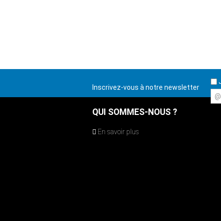
J
Inscrivez-vous à notre newsletter
@
QUI SOMMES-NOUS ?
En savoir plus