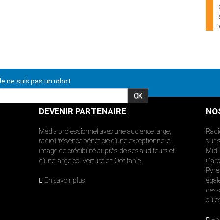
e ne suis pas un robot
DEVENIR PARTENAIRE
NO
Média professionnel avec une audience large,
Radi
radio Présence bénéficie d’une exceptionnelle
sur 
image de crédibilité auprès de ses auditeurs et
Midi
d’une large couverture en Occitanie.
Garon
Pyré
En savoir plus
égal
dess
où e
En 