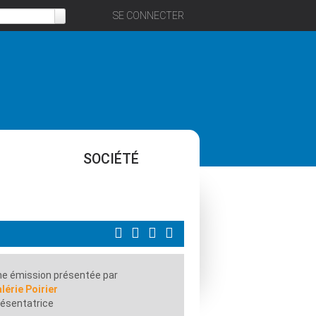
SE CONNECTER
SOCIÉTÉ
e émission présentée par
lérie Poirier
ésentatrice