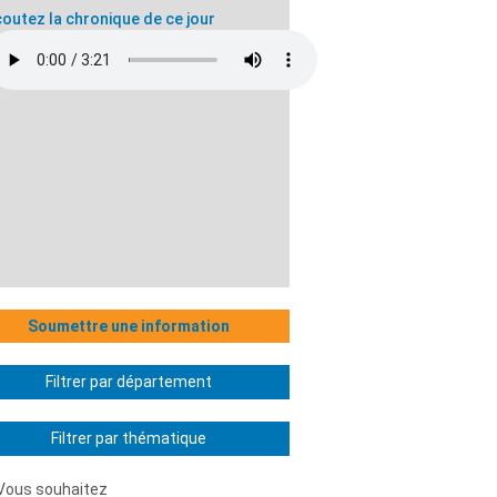
outez la chronique de ce jour
Soumettre une information
Filtrer par département
Filtrer par thématique
Vous souhaitez