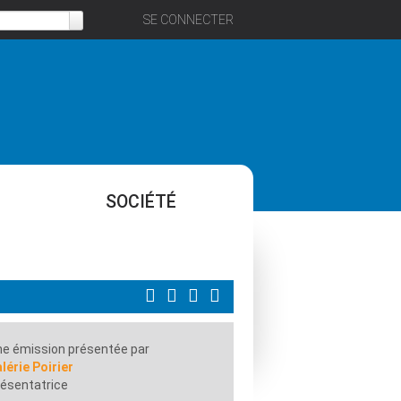
SE CONNECTER
SOCIÉTÉ
e émission présentée par
lérie Poirier
ésentatrice