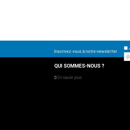
J
Inscrivez-vous à notre newsletter
@
QUI SOMMES-NOUS ?
En savoir plus