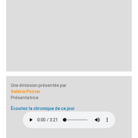
Une émission présentée par
Valérie Poirier
Présentatrice
Écoutez la chronique de ce jour