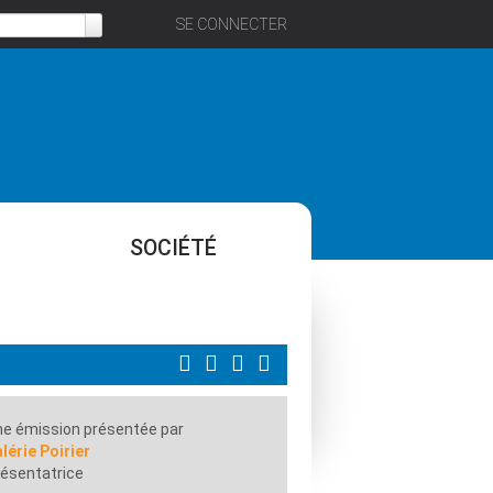
SE CONNECTER
SOCIÉTÉ
e émission présentée par
lérie Poirier
ésentatrice