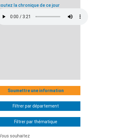
outez la chronique de ce jour
Soumettre une information
Filtrer par département
Filtrer par thématique
Vous souhaitez