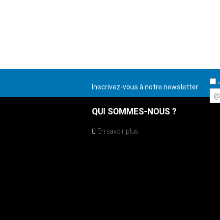
J
Inscrivez-vous à notre newsletter
@
QUI SOMMES-NOUS ?
En savoir plus