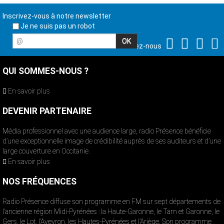
Inscrivez-vous à notre newsletter
Je ne suis pas un robot
@
Suivez-nous
QUI SOMMES-NOUS ?
En savoir plus
DEVENIR PARTENAIRE
Média professionnel avec une audience large, radio Présence bénéficie
d’une exceptionnelle image de crédibilité auprès de ses auditeurs et d’une
large couverture en Occitanie.
En savoir plus
NOS FRÉQUENCES
Radio Présence diffuse son programme en FM sur sept départements de
l’ancienne région Midi-Pyrénées : la Haute-Garonne, le Tarn et Garonne, le
Gers, le Lot, l’Aveyron, les Hautes-Pyrénées et l’Ariège. Son programme