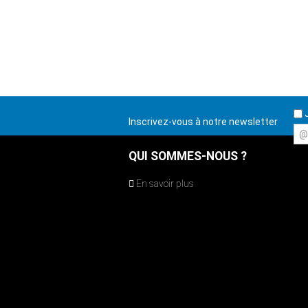
J
Inscrivez-vous à notre newsletter
@
QUI SOMMES-NOUS ?
En savoir plus