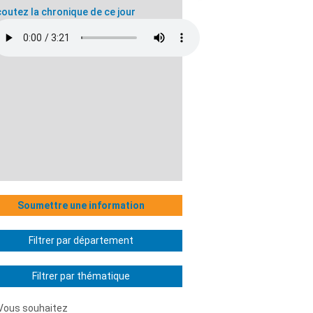
outez la chronique de ce jour
Soumettre une information
Filtrer par département
Filtrer par thématique
Vous souhaitez