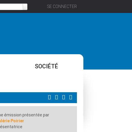
SE CONNECTER
SOCIÉTÉ
e émission présentée par
lérie Poirier
ésentatrice