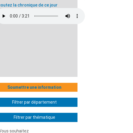
outez la chronique de ce jour
Soumettre une information
Filtrer par département
Filtrer par thématique
Vous souhaitez