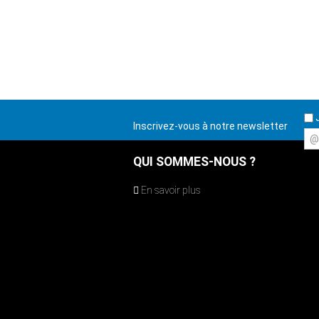
J
Inscrivez-vous à notre newsletter
@
QUI SOMMES-NOUS ?
En savoir plus