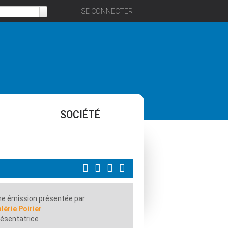
SE CONNECTER
SOCIÉTÉ
e émission présentée par
lérie Poirier
ésentatrice