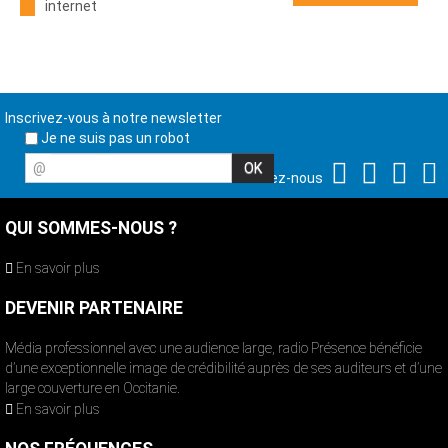
internet
Inscrivez-vous à notre newsletter
Je ne suis pas un robot
@
Suivez-nous
QUI SOMMES-NOUS ?
En savoir plus
DEVENIR PARTENAIRE
Média professionnel avec une audience large, radio Présence bénéficie
d’une exceptionnelle image de crédibilité auprès de ses auditeurs et d’une
large couverture en Occitanie.
En savoir plus