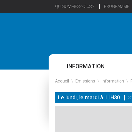
QUI SOMMES-NOUS ?
PROGRAMME
INFORMATION
Accueil
\
Emissions
\
Information
\
Le lundi, le mardi à 11H30
S