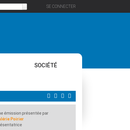
SE CONNECTER
SOCIÉTÉ
e émission présentée par
lérie Poirier
ésentatrice