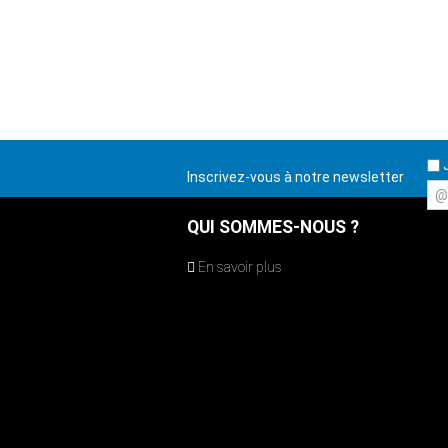
J
Inscrivez-vous à notre newsletter
@
QUI SOMMES-NOUS ?
En savoir plus