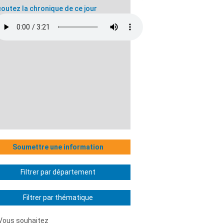
outez la chronique de ce jour
Soumettre une information
Filtrer par département
Filtrer par thématique
Vous souhaitez