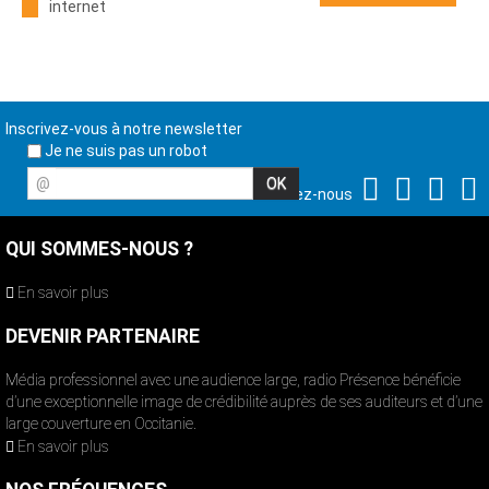
internet
Inscrivez-vous à notre newsletter
Je ne suis pas un robot
@
Suivez-nous
QUI SOMMES-NOUS ?
En savoir plus
DEVENIR PARTENAIRE
Média professionnel avec une audience large, radio Présence bénéficie
d’une exceptionnelle image de crédibilité auprès de ses auditeurs et d’une
large couverture en Occitanie.
En savoir plus