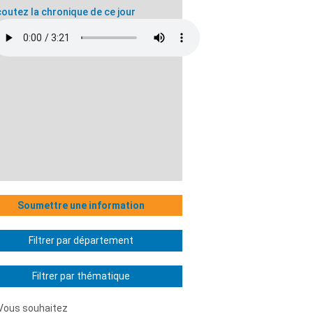
outez la chronique de ce jour
Soumettre une information
Filtrer par département
Filtrer par thématique
Vous souhaitez