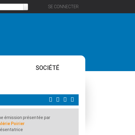
SE CONNECTER
SOCIÉTÉ
e émission présentée par
lérie Poirier
ésentatrice