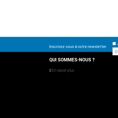
J
Inscrivez-vous à notre newsletter
@
QUI SOMMES-NOUS ?
En savoir plus