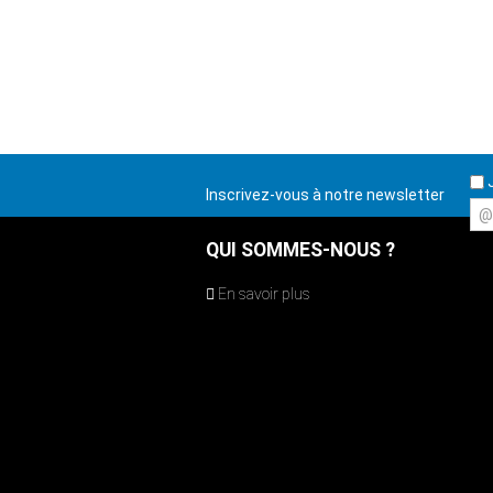
J
Inscrivez-vous à notre newsletter
@
QUI SOMMES-NOUS ?
En savoir plus