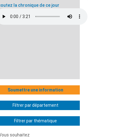
outez la chronique de ce jour
Soumettre une information
Filtrer par département
Filtrer par thématique
Vous souhaitez