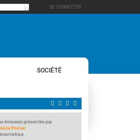
SE CONNECTER
SOCIÉTÉ
e émission présentée par
lérie Poirier
ésentatrice