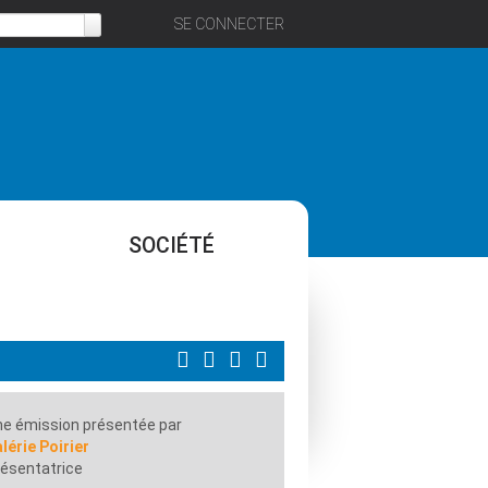
SE CONNECTER
SOCIÉTÉ
e émission présentée par
lérie Poirier
ésentatrice