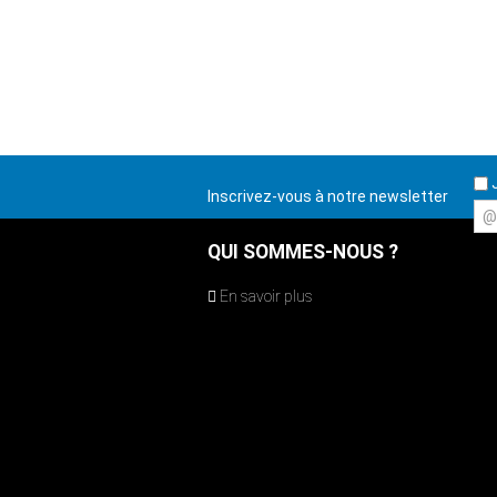
J
Inscrivez-vous à notre newsletter
@
QUI SOMMES-NOUS ?
En savoir plus