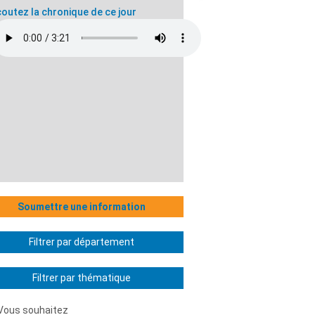
outez la chronique de ce jour
Soumettre une information
Filtrer par département
Filtrer par thématique
Vous souhaitez