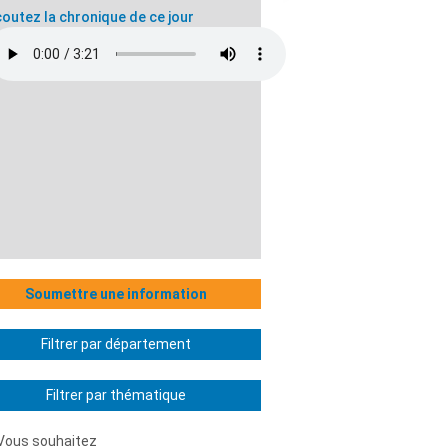
outez la chronique de ce jour
Soumettre une information
Filtrer par département
Filtrer par thématique
Vous souhaitez