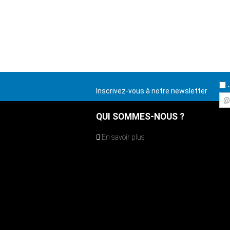
J
Inscrivez-vous à notre newsletter
@
QUI SOMMES-NOUS ?
En savoir plus