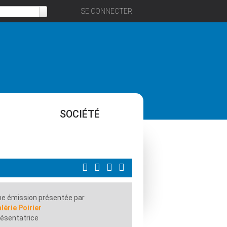
SE CONNECTER
SOCIÉTÉ
e émission présentée par
lérie Poirier
ésentatrice