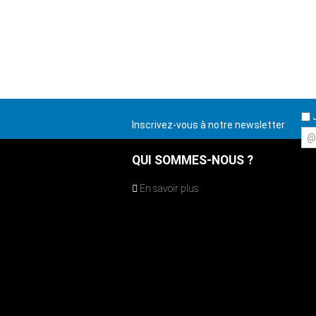
J
Inscrivez-vous à notre newsletter
@
QUI SOMMES-NOUS ?
En savoir plus