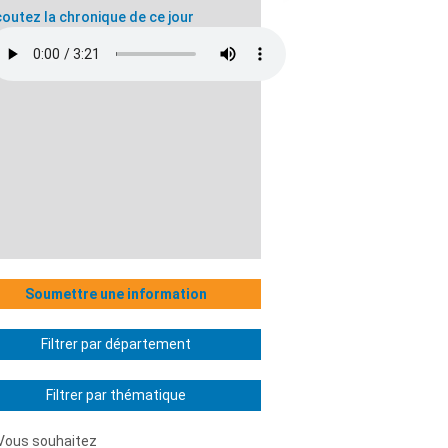
outez la chronique de ce jour
Soumettre une information
Filtrer par département
Filtrer par thématique
Vous souhaitez