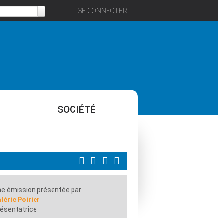
SE CONNECTER
SOCIÉTÉ
e émission présentée par
lérie Poirier
ésentatrice