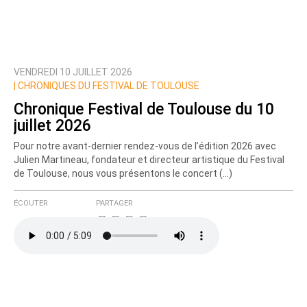
VENDREDI 10 JUILLET 2026
Prévenez-moi de tous les nouveaux commentaires
|
CHRONIQUES DU FESTIVAL DE TOULOUSE
de cette discussion par email
Chronique Festival de Toulouse du 10
juillet 2026
Pour notre avant-dernier rendez-vous de l’édition 2026 avec
Julien Martineau, fondateur et directeur artistique du Festival
de Toulouse, nous vous présentons le concert (…)
ÉCOUTER
PARTAGER