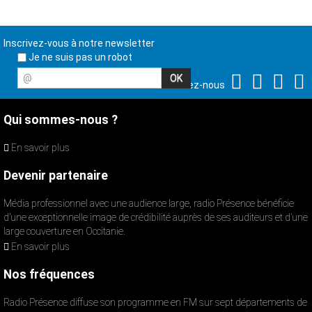
Inscrivez-vous à notre newsletter
Je ne suis pas un robot
@
Suivez-nous
Qui sommes-nous ?
En savoir plus
Devenir partenaire
Média professionnel avec une audience large, radio Présence bénéficie
d’une exceptionnelle image de crédibilité auprès de ses auditeurs et d’une
large couverture en Occitanie.
En savoir plus
Nos fréquences
Radio Présence diffuse son programme en FM sur sept départements de