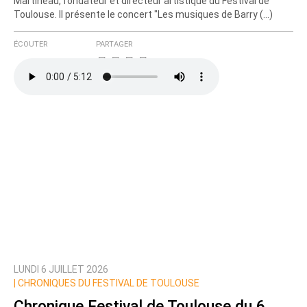
Martineau, fondateur et directeur artistique du Festival de
Toulouse. Il présente le concert "Les musiques de Barry (…)
ÉCOUTER
PARTAGER
LUNDI 6 JUILLET 2026
|
CHRONIQUES DU FESTIVAL DE TOULOUSE
Chronique Festival de Toulouse du 6