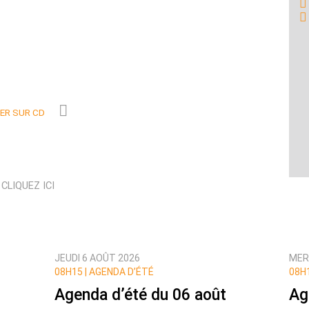
R SUR CD
N
CLIQUEZ ICI
JEUDI 6 AOÛT 2026
MER
08H15 |
AGENDA D’ÉTÉ
08H1
Agenda d’été du 06 août
Ag