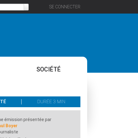
SE CONNECTER
SOCIÉTÉ
ÉTÉ
DURÉE 3 MIN
e émission présentée par
aul Boyer
urnaliste