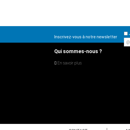
J
Inscrivez-vous à notre newsletter
@
Qui sommes-nous ?
En savoir plus