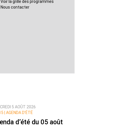
Voir la grille des programmes
Nous contacter
CREDI 5 AOÛT 2026
5 |
AGENDA D’ÉTÉ
enda d’été du 05 août