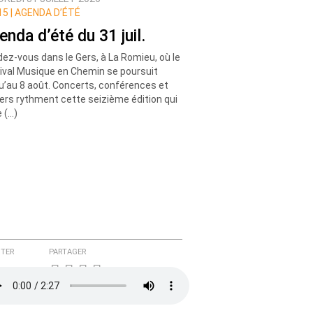
5 |
AGENDA D’ÉTÉ
enda d’été du 31 juil.
ez-vous dans le Gers, à La Romieu, où le
ival Musique en Chemin se poursuit
u’au 8 août. Concerts, conférences et
iers rythment cette seizième édition qui
 (…)
TER
PARTAGER