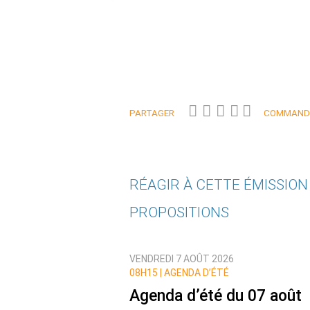
PARTAGER
COMMANDE
RÉAGIR À CETTE ÉMISSIO
PROPOSITIONS
Qui êtes-vous ?
VENDREDI 7 AOÛT 2026
Nom
08H15 |
AGENDA D’ÉTÉ
Agenda d’été du 07 août