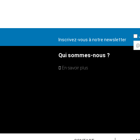
J
Inscrivez-vous à notre newsletter
@
Qui sommes-nous ?
En savoir plus