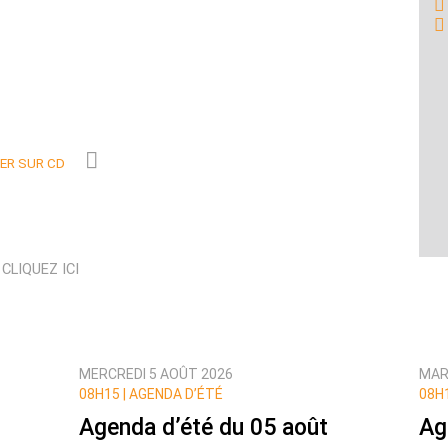
R SUR CD
N
CLIQUEZ ICI
MERCREDI 5 AOÛT 2026
MAR
08H15 |
AGENDA D’ÉTÉ
08H1
Agenda d’été du 05 août
Ag