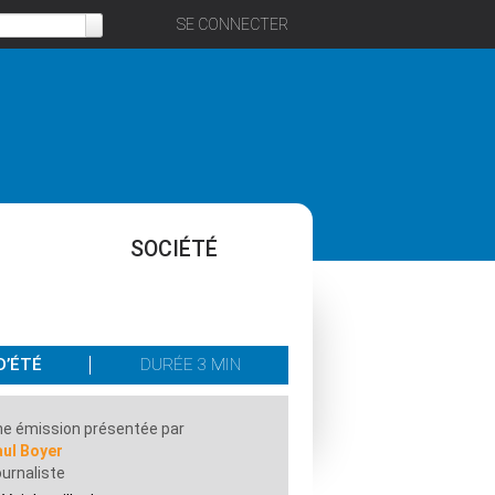
SE CONNECTER
SOCIÉTÉ
D’ÉTÉ
DURÉE 3 MIN
e émission présentée par
aul Boyer
urnaliste