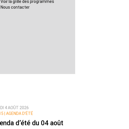
Voir la grille des programmes
Nous contacter
DI 4 AOÛT 2026
5 |
AGENDA D’ÉTÉ
enda d’été du 04 août