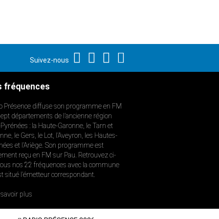
Suivez-nous
 fréquences
o Présence diffuse son programme en FM
sept départements de l’ancienne région
-Pyrénées : la Haute-Garonne, le Tarn et
ne, le Gers, le Lot, l’Aveyron, les Hautes-
nées et l’Ariège. Son programme est
ement reçu en FM sur Pau. Retrouvez ci-
ous nos 22 fréquences avec la commune
st situé l’émetteur correspondant.
savoir plus