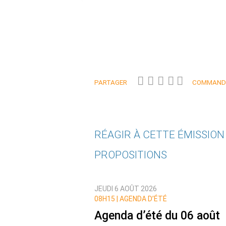
PARTAGER
COMMANDE
RÉAGIR À CETTE ÉMISSIO
PROPOSITIONS
Qui êtes-vous ?
JEUDI 6 AOÛT 2026
Nom
08H15 |
AGENDA D’ÉTÉ
Agenda d’été du 06 août