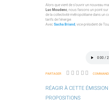
Alors que vient de s’ouvrir un nouveau m
Luc Moudenc
, nous faisons un point sur 
de la collectivité métropolitaine dans un 
tarifs de l’énergie.
Avec
Sacha Briand
, vice-président de T
PARTAGER
COMMANDE
RÉAGIR À CETTE ÉMISSIO
PROPOSITIONS
Qui êtes-vous ?