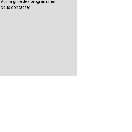
Voir la grille des programmes
Nous contacter