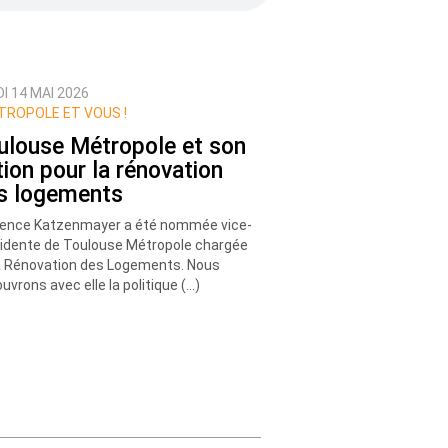
I 14 MAI 2026
ROPOLE ET VOUS !
ulouse Métropole et son
tion pour la rénovation
s logements
ence Katzenmayer a été nommée vice-
idente de Toulouse Métropole chargée
a Rénovation des Logements. Nous
uvrons avec elle la politique (…)