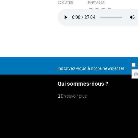
ÉCOUTER
PARTAGER
J
Inscrivez-vous à notre newsletter
@
Qui sommes-nous ?
En savoir plus