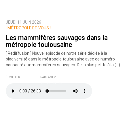
JEUDI 11 JUIN 2026
|
MÉTROPOLE ET VOUS !
Les mammifères sauvages dans la
métropole toulousaine
[ Rediffusion ] Nouvel épisode de notre série dédiée à la
biodiversité dans la métropole toulousaine avec ce numéro
consacré aux mammifères sauvages. De la plus petite à la (…)
ÉCOUTER
PARTAGER