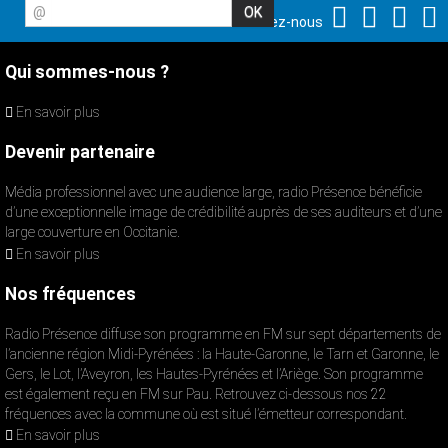
@
Suivez-nous
Qui sommes-nous ?
En savoir plus
Devenir partenaire
Média professionnel avec une audience large, radio Présence bénéficie
d’une exceptionnelle image de crédibilité auprès de ses auditeurs et d’une
large couverture en Occitanie.
En savoir plus
Nos fréquences
Radio Présence diffuse son programme en FM sur sept départements de
l’ancienne région Midi-Pyrénées : la Haute-Garonne, le Tarn et Garonne, le
Gers, le Lot, l’Aveyron, les Hautes-Pyrénées et l’Ariège. Son programme
est également reçu en FM sur Pau. Retrouvez ci-dessous nos 22
fréquences avec la commune où est situé l’émetteur correspondant.
En savoir plus