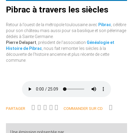
Pibrac à travers les siècles
Retour à l’ouest de la métropole toulousaine avec
Pibrac
, célèbre
pour son château mais aussi pour sa basilique et son pèlerinage
dédiés à Sainte Germaine.
Pierre Delapart
, président de l’association
Généalogie et
Histoire de Pibrac
, nous fait remonter les siècles à la
découverte de l’histoire ancienne et plus récente de cette
commune.
PARTAGER
COMMANDER SUR CD
Une émission présentée par