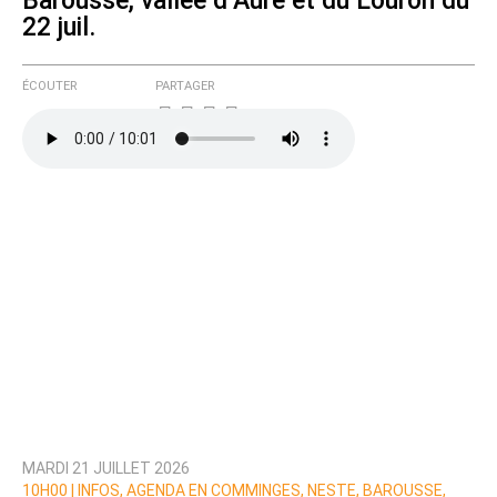
Barousse, vallée d’Aure et du Louron du
22 juil.
ÉCOUTER
PARTAGER
MARDI 21 JUILLET 2026
10H00 |
INFOS, AGENDA EN COMMINGES, NESTE, BAROUSSE,