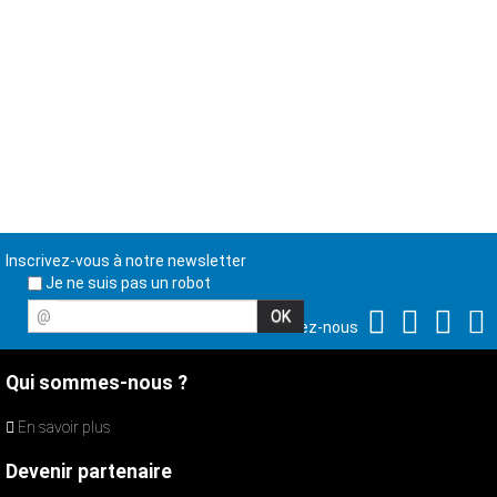
Inscrivez-vous à notre newsletter
Je ne suis pas un robot
@
Suivez-nous
Qui sommes-nous ?
En savoir plus
Devenir partenaire