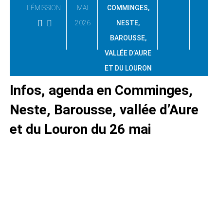
L'ÉMISSION
MAI
COMMINGES,
2026
NESTE,
BAROUSSE,
VALLÉE D’AURE
ET DU LOURON
Infos, agenda en Comminges,
Neste, Barousse, vallée d’Aure
et du Louron du 26 mai