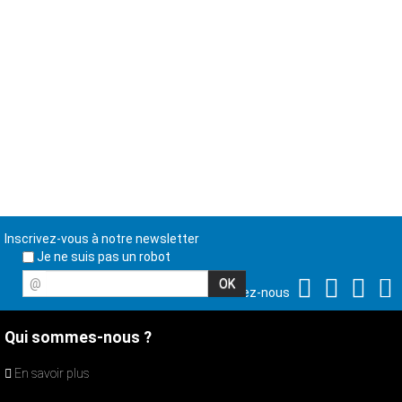
Inscrivez-vous à notre newsletter
Je ne suis pas un robot
@
Suivez-nous
Qui sommes-nous ?
En savoir plus