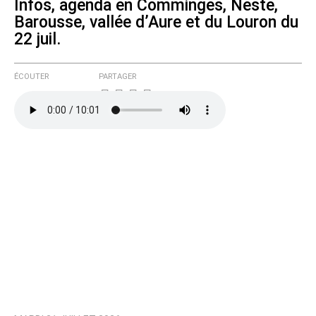
Infos, agenda en Comminges, Neste,
Barousse, vallée d’Aure et du Louron du
22 juil.
ÉCOUTER
PARTAGER