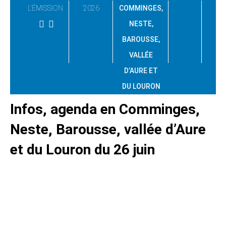
L'ÉMISSION
2026
COMMINGES,
NESTE,
BAROUSSE,
VALLÉE
D’AURE ET
DU LOURON
Infos, agenda en Comminges,
Neste, Barousse, vallée d’Aure
et du Louron du 26 juin