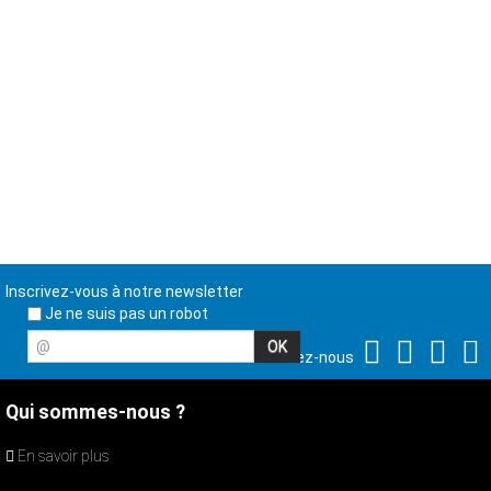
Inscrivez-vous à notre newsletter
Je ne suis pas un robot
@
Suivez-nous
Qui sommes-nous ?
En savoir plus