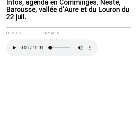
Infos, agenda en Comminges, Neste,
Barousse, vallée d’Aure et du Louron du
22 juil.
ÉCOUTER
PARTAGER