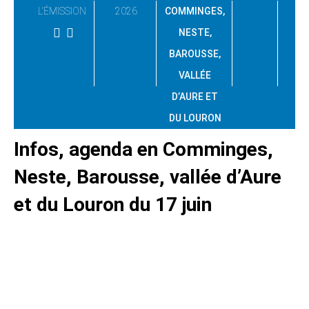
L'ÉMISSION
2026
COMMINGES,
NESTE,
BAROUSSE,
VALLÉE
D’AURE ET
DU LOURON
Infos, agenda en Comminges,
Neste, Barousse, vallée d’Aure
et du Louron du 17 juin