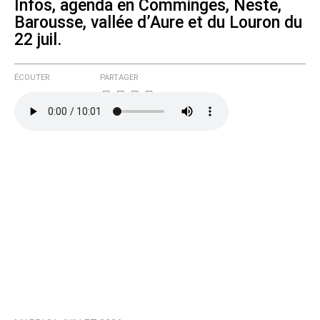
Infos, agenda en Comminges, Neste,
Barousse, vallée d’Aure et du Louron du
22 juil.
ÉCOUTER
PARTAGER