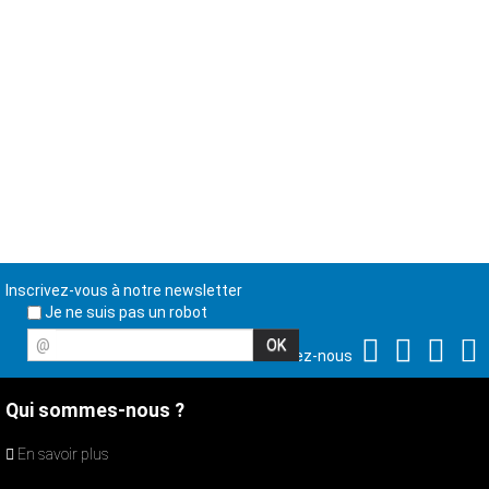
Inscrivez-vous à notre newsletter
Je ne suis pas un robot
@
Suivez-nous
Qui sommes-nous ?
En savoir plus