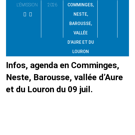
L'ÉMISSION
2026
COMMINGES,
NESTE,
BAROUSSE,
VALLÉE
D’AURE ET DU
LOURON
Infos, agenda en Comminges,
Neste, Barousse, vallée d’Aure
et du Louron du 09 juil.