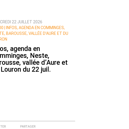
CREDI 22 JUILLET 2026
0 |
INFOS, AGENDA EN COMMINGES,
TE, BAROUSSE, VALLÉE D’AURE ET DU
RON
fos, agenda en
mminges, Neste,
rousse, vallée d’Aure et
 Louron du 22 juil.
TER
PARTAGER