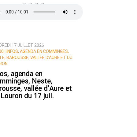
REDI 17 JUILLET 2026
0 |
INFOS, AGENDA EN COMMINGES,
TE, BAROUSSE, VALLÉE D’AURE ET DU
RON
fos, agenda en
mminges, Neste,
rousse, vallée d’Aure et
 Louron du 17 juil.