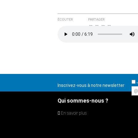
ÉCOUTER
PARTAGER
J
Inscrivez-vous à notre newsletter
@
Qui sommes-nous ?
En savoir plus