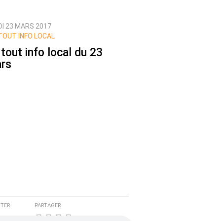
DI 23 MARS 2017
TOUT INFO LOCAL
 tout info local du 23
rs
TER
PARTAGER