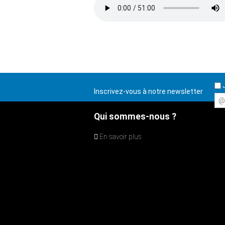
J
Inscrivez-vous à notre newsletter
@
Qui sommes-nous ?
En savoir plus