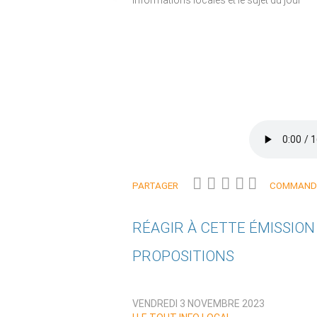
informations locales et le sujet du jour
PARTAGER
COMMANDE
RÉAGIR À CETTE ÉMISSIO
PROPOSITIONS
Qui êtes-vous ?
VENDREDI 3 NOVEMBRE 2023