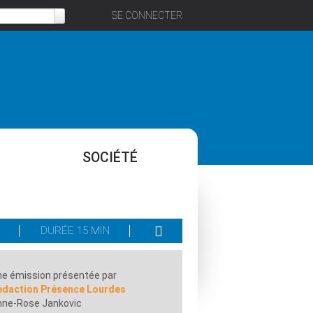
SE CONNECTER
SOCIÉTÉ
DURÉE 15 MIN
e émission présentée par
edaction Présence Lourdes
nne-Rose Jankovic