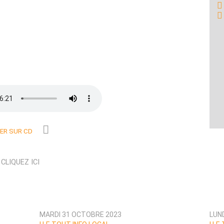
R SUR CD
N
CLIQUEZ ICI
MARDI 31 OCTOBRE 2023
LUN