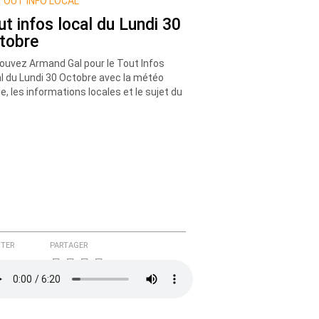
TOUT INFO LOCAL
ut infos local du Lundi 30
tobre
ouvez Armand Gal pour le Tout Infos
l du Lundi 30 Octobre avec la météo
le, les informations locales et le sujet du
TER
PARTAGER