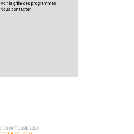
Voir la grille des programmes
Nous contacter
DI 30 OCTOBRE 2023