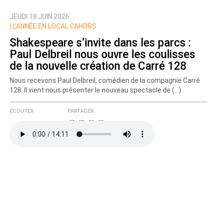
JEUDI 18 JUIN 2026
|
L’ANNÉE EN LOCAL CAHORS
Shakespeare s’invite dans les parcs :
Paul Delbreil nous ouvre les coulisses
de la nouvelle création de Carré 128
Nous recevons Paul Delbreil, comédien de la compagnie Carré
128. Il vient nous présenter le nouveau spectacle de (…)
ÉCOUTER
PARTAGER