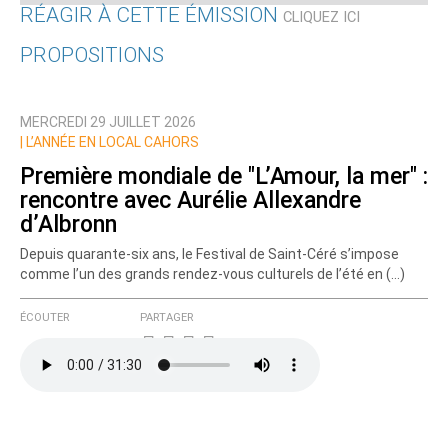
RÉAGIR À CETTE ÉMISSION
CLIQUEZ ICI
PROPOSITIONS
Qui êtes-vous ?
MERCREDI 29 JUILLET 2026
Nom
|
L’ANNÉE EN LOCAL CAHORS
Première mondiale de "L’Amour, la mer" :
rencontre avec Aurélie Allexandre
Courriel (non publié)
d’Albronn
Depuis quarante-six ans, le Festival de Saint-Céré s’impose
comme l’un des grands rendez-vous culturels de l’été en (…)
Ajoutez votre commentaire ici
ÉCOUTER
PARTAGER
Texte de votre message