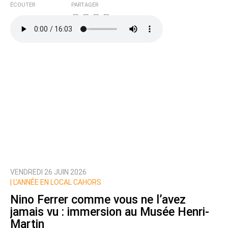
ÉCOUTER
PARTAGER
VENDREDI 26 JUIN 2026
|
L’ANNÉE EN LOCAL CAHORS
Nino Ferrer comme vous ne l’avez
jamais vu : immersion au Musée Henri-
Martin