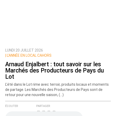
LUNDI 20 JUILLET 2026
Prévenez-moi de tous les nouveaux commentaires
|
L’ANNÉE EN LOCAL CAHORS
de cette discussion par email
Arnaud Enjalbert : tout savoir sur les
Marchés des Producteurs de Pays du
Lot
L’été dans le Lot rime avec terroir, produits locaux et moments
de partage. Les Marchés des Producteurs de Pays sont de
retour pour une nouvelle saison, (…)
ÉCOUTER
PARTAGER