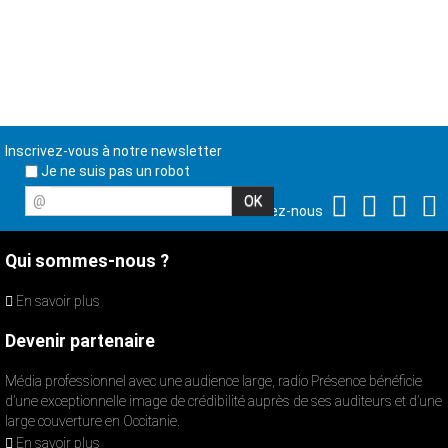
Inscrivez-vous à notre newsletter
Je ne suis pas un robot
@
Suivez-nous
Qui sommes-nous ?
En savoir plus
Devenir partenaire
Média professionnel avec une audience large, radio Présence bénéficie
d’une exceptionnelle image de crédibilité auprès de ses auditeurs et d’une
large couverture en Occitanie.
En savoir plus