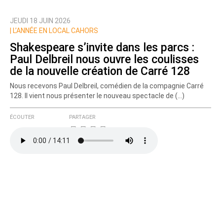
JEUDI 18 JUIN 2026
|
L’ANNÉE EN LOCAL CAHORS
Shakespeare s’invite dans les parcs :
Paul Delbreil nous ouvre les coulisses
de la nouvelle création de Carré 128
Nous recevons Paul Delbreil, comédien de la compagnie Carré
128. Il vient nous présenter le nouveau spectacle de (…)
ÉCOUTER
PARTAGER