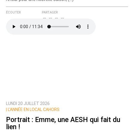
ÉCOUTER
PARTAGER
LUNDI 20 JUILLET 2026
|
L’ANNÉE EN LOCAL CAHORS
Portrait : Emme, une AESH qui fait du
lien !