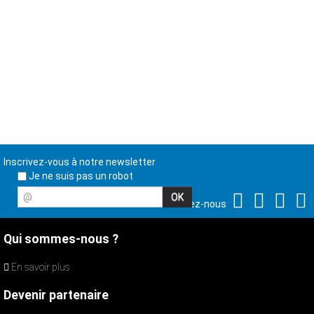
Inscrivez-vous à notre newsletter
Je ne suis pas un robot
@
Suivez-nous
Qui sommes-nous ?
En savoir plus
Devenir partenaire