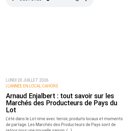
LUNDI 20 JUILLET 2026
Prévenez-moi de tous les nouveaux commentaires
|
L’ANNÉE EN LOCAL CAHORS
de cette discussion par email
Arnaud Enjalbert : tout savoir sur les
Marchés des Producteurs de Pays du
Lot
L’été dans le Lot rime avec terroir, produits locaux et moments
de partage. Les Marchés des Producteurs de Pays sont de
retour pour une nouvelle saison, (…)