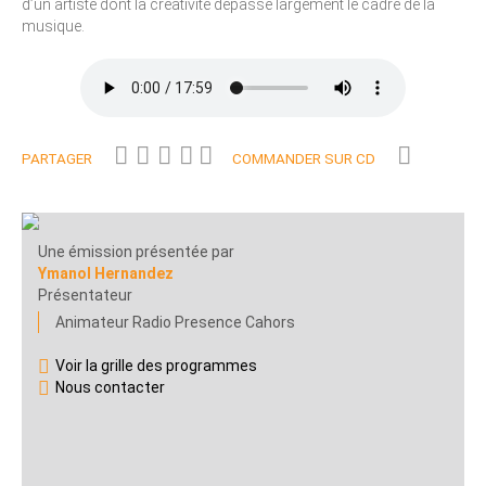
d’un artiste dont la créativité dépasse largement le cadre de la
musique.
PARTAGER
COMMANDER SUR CD
Une émission présentée par
Ymanol Hernandez
Présentateur
Animateur Radio Presence Cahors
Voir la grille des programmes
Nous contacter