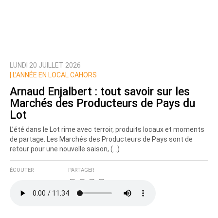
LUNDI 20 JUILLET 2026
Prévenez-moi de tous les nouveaux commentaires
|
L’ANNÉE EN LOCAL CAHORS
de cette discussion par email
Arnaud Enjalbert : tout savoir sur les
Marchés des Producteurs de Pays du
Lot
L’été dans le Lot rime avec terroir, produits locaux et moments
de partage. Les Marchés des Producteurs de Pays sont de
retour pour une nouvelle saison, (…)
ÉCOUTER
PARTAGER