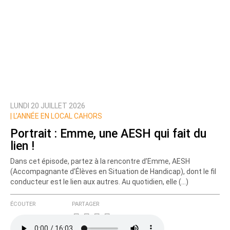
LUNDI 20 JUILLET 2026
|
L’ANNÉE EN LOCAL CAHORS
Portrait : Emme, une AESH qui fait du
lien !
Dans cet épisode, partez à la rencontre d’Emme, AESH
(Accompagnante d’Élèves en Situation de Handicap), dont le fil
conducteur est le lien aux autres. Au quotidien, elle (…)
ÉCOUTER
PARTAGER