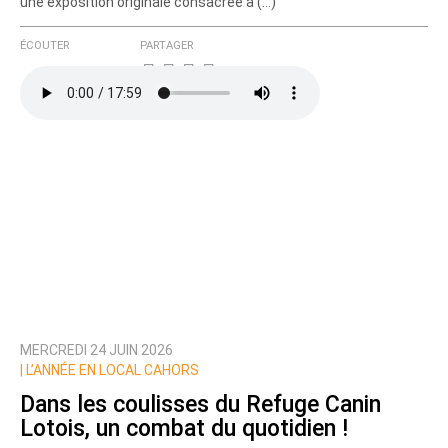
une exposition originale consacrée à (…)
ÉCOUTER
PARTAGER
MERCREDI 24 JUIN 2026
|
L’ANNÉE EN LOCAL CAHORS
Dans les coulisses du Refuge Canin
Lotois, un combat du quotidien !