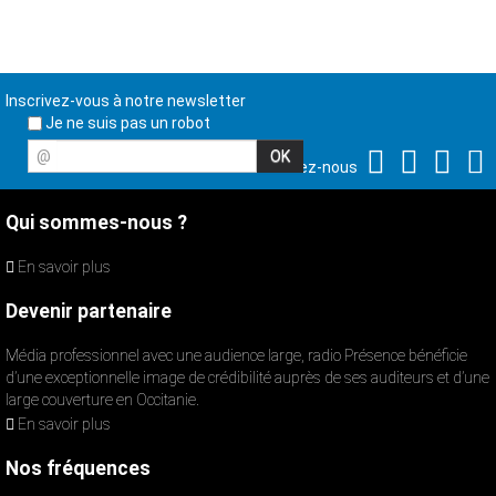
Inscrivez-vous à notre newsletter
Je ne suis pas un robot
@
Suivez-nous
Qui sommes-nous ?
En savoir plus
Devenir partenaire
Média professionnel avec une audience large, radio Présence bénéficie
d’une exceptionnelle image de crédibilité auprès de ses auditeurs et d’une
large couverture en Occitanie.
En savoir plus
Nos fréquences