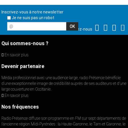
Inscrivez-vous à notre newsletter
Je ne suis pas un robot
@
Suivez-nous
Qui sommes-nous ?
En savoir plus
Devenir partenaire
Média professionnel avec une audience large, radio Présence bénéficie
d’une exceptionnelle image de crédibilité auprès de ses auditeurs et d’une
large couverture en Occitanie.
En savoir plus
Nos fréquences
Radio Présence diffuse son programme en FM sur sept départements de
l’ancienne région Midi-Pyrénées : la Haute-Garonne, le Tarn et Garonne, le