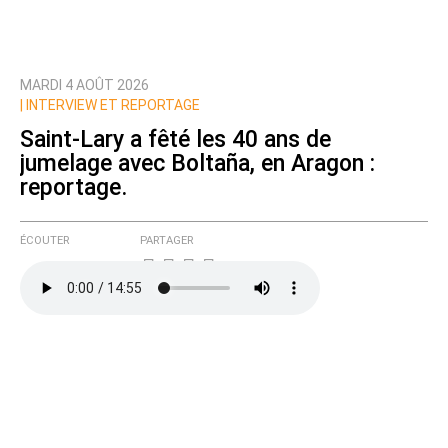
MARDI 4 AOÛT 2026
Prévenez-moi de tous les nouveaux commentaires
|
INTERVIEW ET REPORTAGE
de cette discussion par email
Saint-Lary a fêté les 40 ans de
jumelage avec Boltaña, en Aragon :
reportage.
ÉCOUTER
PARTAGER