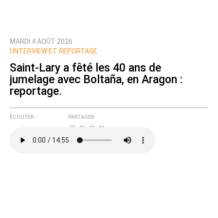
MARDI 4 AOÛT 2026
Prévenez-moi de tous les nouveaux commentaires
|
INTERVIEW ET REPORTAGE
de cette discussion par email
Saint-Lary a fêté les 40 ans de
jumelage avec Boltaña, en Aragon :
reportage.
ÉCOUTER
PARTAGER