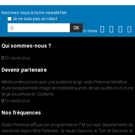
Inscrivez-vous à notre newsletter
Je ne suis pas un robot
@
Suivez-nous
Qui sommes-nous ?
En savoir plus
Devenir partenaire
Média professionnel avec une audience large, radio Présence bénéficie
d’une exceptionnelle image de crédibilité auprès de ses auditeurs et d’une
large couverture en Occitanie.
En savoir plus
Nos fréquences
Radio Présence diffuse son programme en FM sur sept départements de
l’ancienne région Midi-Pyrénées : la Haute-Garonne, le Tarn et Garonne, le