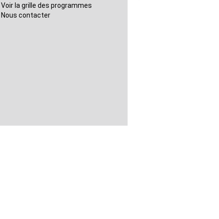
Voir la grille des programmes
Nous contacter