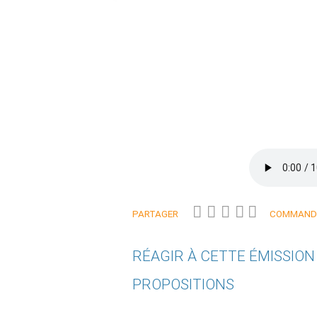
PARTAGER
COMMANDE
RÉAGIR À CETTE ÉMISSIO
PROPOSITIONS
Qui êtes-vous ?