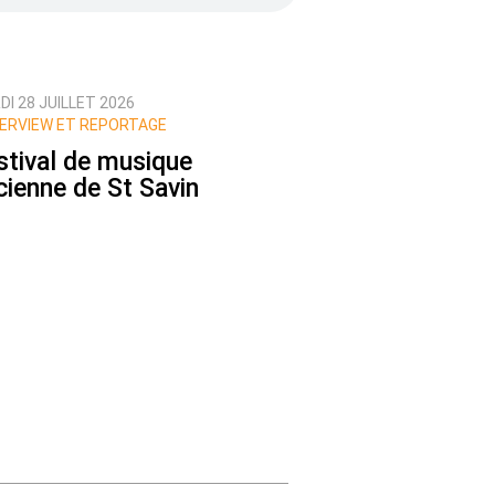
I 28 JUILLET 2026
ERVIEW ET REPORTAGE
stival de musique
cienne de St Savin