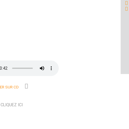
R SUR CD
N
CLIQUEZ ICI