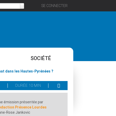
SE CONNECTER
SOCIÉTÉ
anat dans les Hautes-Pyrénées ?
E
DURÉE 10 MIN
e émission présentée par
edaction Présence Lourdes
nne-Rose Jankovic