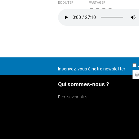
ÉCOUTER
PARTAGER
J
Inscrivez-vous à notre newsletter
@
Qui sommes-nous ?
En savoir plus