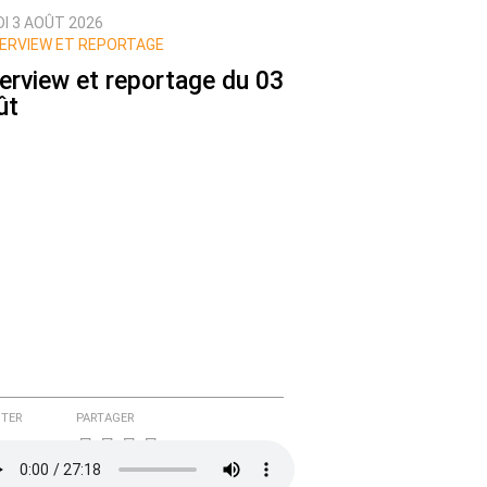
DI 3 AOÛT 2026
ERVIEW ET REPORTAGE
terview et reportage du 03
ût
TER
PARTAGER