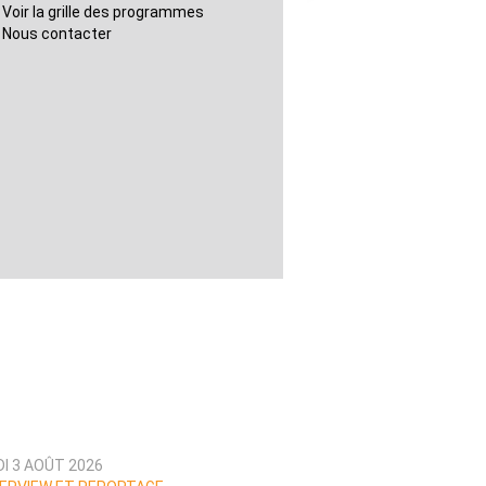
Voir la grille des programmes
Nous contacter
DI 3 AOÛT 2026