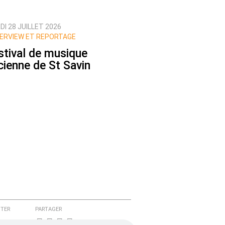
I 28 JUILLET 2026
ERVIEW ET REPORTAGE
stival de musique
cienne de St Savin
TER
PARTAGER