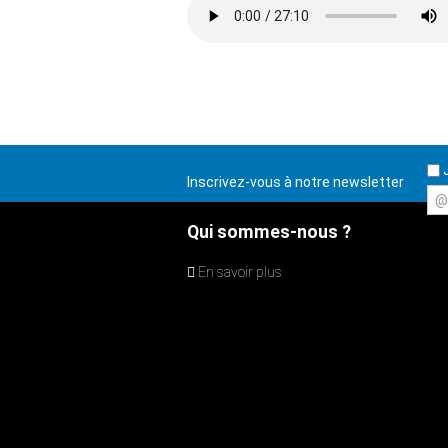
J
Inscrivez-vous à notre newsletter
@
Qui sommes-nous ?
En savoir plus