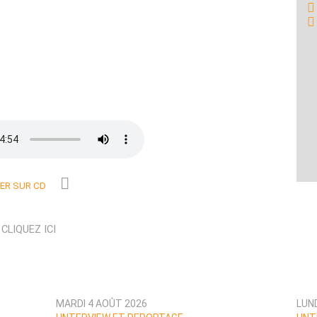
R SUR CD
N
CLIQUEZ ICI
MARDI 4 AOÛT 2026
LUN