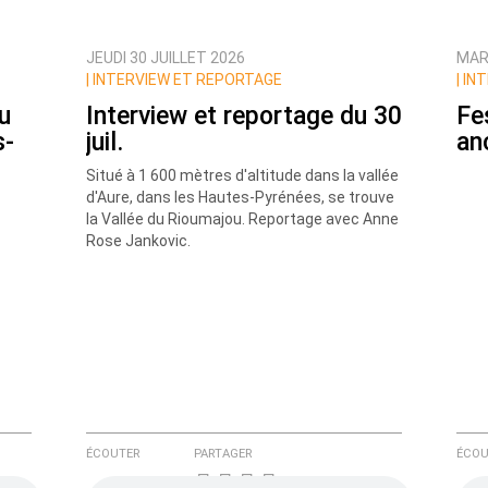
JEUDI 30 JUILLET 2026
MARD
ux commentaires de cette discussion par email
|
INTERVIEW ET REPORTAGE
|
INT
u
Interview et reportage du 30
Fe
s-
juil.
an
Situé à 1 600 mètres d'altitude dans la vallée
d'Aure, dans les Hautes-Pyrénées, se trouve
la Vallée du Rioumajou. Reportage avec Anne
Rose Jankovic.
ÉCOUTER
PARTAGER
ÉCOU