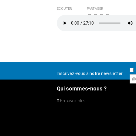
ÉCOUTER
PARTAGER
J
Inscrivez-vous à notre newsletter
@
Qui sommes-nous ?
En savoir plus