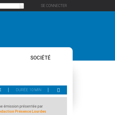
SE CONNECTER
SOCIÉTÉ
E
DURÉE 10 MIN
e émission présentée par
edaction Présence Lourdes