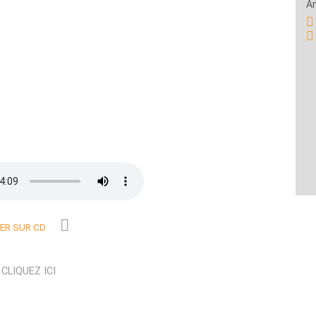
A
R SUR CD
N
CLIQUEZ ICI