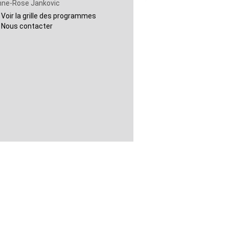
nne-Rose Jankovic
Voir la grille des programmes
Nous contacter