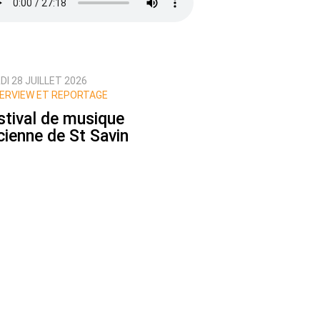
I 28 JUILLET 2026
ERVIEW ET REPORTAGE
stival de musique
cienne de St Savin