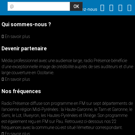
@
Suivez-nous
Qui sommes-nous ?
En savoir plus
Devenir partenaire
Média professionnel avec une audience large, radio Présence bénéficie
d’une exceptionnelle image de crédibilité auprès de ses auditeurs et d’une
large couverture en Occitanie.
En savoir plus
Nos fréquences
Radio Présence diffuse son programme en FM sur sept départements de
l’ancienne région Midi-Pyrénées : la Haute-Garonne, le Tarn et Garonne, le
Gers, le Lot, l’Aveyron, les Hautes-Pyrénées et l’Ariège. Son programme
est également reçu en FM sur Pau. Retrouvez ci-dessous nos 22
fréquences avec la commune où est situé l’émetteur correspondant.
En savoir plus