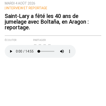
MARDI 4 AOÛT 2026
Prévenez-moi de tous les nouveaux commentaires
|
INTERVIEW ET REPORTAGE
de cette discussion par email
Saint-Lary a fêté les 40 ans de
jumelage avec Boltaña, en Aragon :
reportage.
ÉCOUTER
PARTAGER