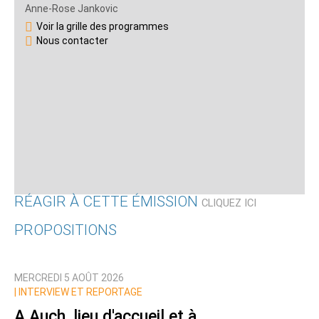
Anne-Rose Jankovic
Voir la grille des programmes
Nous contacter
RÉAGIR À CETTE ÉMISSION
CLIQUEZ ICI
PROPOSITIONS
Qui êtes-vous ?
MERCREDI 5 AOÛT 2026
Nom
|
INTERVIEW ET REPORTAGE
A Auch, lieu d'accueil et à