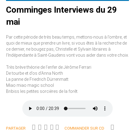
Comminges Interviews du 29
mai
Par cette période de très beau temps, mettons-nous à l’ombre, et
quoi de mieux que prendre un livre, si vous êtes à la recherche de
ce dernier, ne bougez pas, Christelle et Sylvain libraires à
l’Indépendante à Saint-Gaudens vont vous aider dans votre choix.
Très brève théorie de l’enfer de Jérôme Ferrari
De tourbe et d’os d’Anna North
La panne de Friedrich Dürrenmatt
Miao miao magic school
Bribiss les petites sorcières de la forêt.
PARTAGER
COMMANDER SUR CD