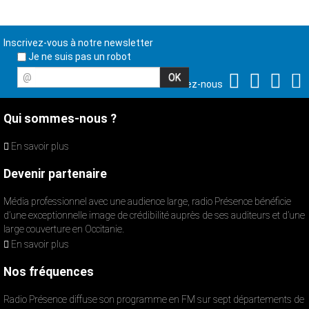
Inscrivez-vous à notre newsletter
Je ne suis pas un robot
@
Suivez-nous
Qui sommes-nous ?
En savoir plus
Devenir partenaire
Média professionnel avec une audience large, radio Présence bénéficie
d’une exceptionnelle image de crédibilité auprès de ses auditeurs et d’une
large couverture en Occitanie.
En savoir plus
Nos fréquences
Radio Présence diffuse son programme en FM sur sept départements de