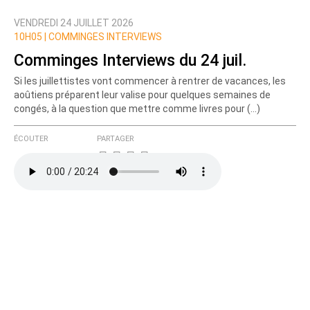
VENDREDI 24 JUILLET 2026
Nom
10H05 |
COMMINGES INTERVIEWS
Comminges Interviews du 24 juil.
Si les juillettistes vont commencer à rentrer de vacances, les
Courriel (non publié)
aoûtiens préparent leur valise pour quelques semaines de
congés, à la question que mettre comme livres pour (…)
ÉCOUTER
PARTAGER
Ajoutez votre commentaire ici
Texte de votre message