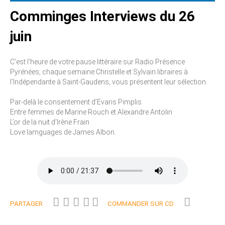
Comminges Interviews du 26
juin
C’est l’heure de votre pause littéraire sur Radio Présence
Pyrénées, chaque semaine Christelle et Sylvain libraires à
l’Indépendante à Saint-Gaudens, vous présentent leur sélection.
Par-delà le consentement d’Evaris Pimplis
Entre femmes de Marine Rouch et Alexandre Antolin
L’or de la nuit d’Irène Frain
Love lamguages de James Albon.
PARTAGER
COMMANDER SUR CD