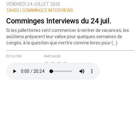
VENDREDI 24 JUILLET 2026
Nom
10H05 |
COMMINGES INTERVIEWS
Comminges Interviews du 24 juil.
Si les juillettistes vont commencer à rentrer de vacances, les
Courriel (non publié)
aoûtiens préparent leur valise pour quelques semaines de
congés, à la question que mettre comme livres pour (…)
ÉCOUTER
PARTAGER
Ajoutez votre commentaire ici
Texte de votre message