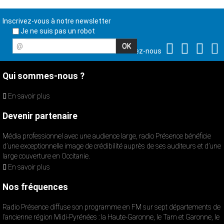
Inscrivez-vous à notre newsletter
Je ne suis pas un robot
@
Suivez-nous
Qui sommes-nous ?
En savoir plus
Devenir partenaire
Média professionnel avec une audience large, radio Présence bénéficie
d’une exceptionnelle image de crédibilité auprès de ses auditeurs et d’une
large couverture en Occitanie.
En savoir plus
Nos fréquences
Radio Présence diffuse son programme en FM sur sept départements de
l’ancienne région Midi-Pyrénées : la Haute-Garonne, le Tarn et Garonne, le