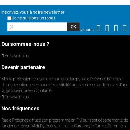
Inscrivez-vous à notre newsletter
Je ne suis pas un robot
@
Suivez-nous
Qui sommes-nous ?
En savoir plus
Devenir partenaire
Média professionnel avec une audience large, radio Présence bénéficie
d’une exceptionnelle image de crédibilité auprès de ses auditeurs et d’une
large couverture en Occitanie.
En savoir plus
Nos fréquences
Radio Présence diffuse son programme en FM sur sept départements de
l’ancienne région Midi-Pyrénées : la Haute-Garonne, le Tarn et Garonne, le